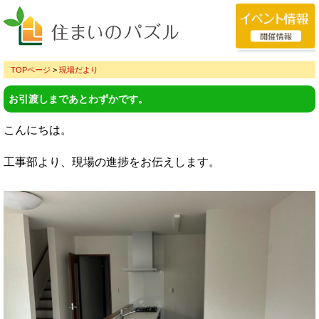
TOPページ
>
現場だより
お引渡しまであとわずかです。
こんにちは。
工事部より、現場の進捗をお伝えします。