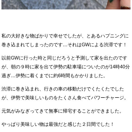
私の大好きな物ばかりで幸せでしたが、とあるハプニングに
巻き込まれてしまったのです…それはGWによる渋滞です！
以前GWに行った時と同じだろうと予測して家を出たのです
が、朝の９時に家を出て伊勢の駐車場についたのが14時40分
過ぎ…伊勢に着くまでに約6時間もかかりました。
渋滞に巻き込まれ、行きの車の移動だけでくたくたでした
が、伊勢で美味しいものをたくさん食べてパワーチャージ。
元気がみなぎってきて無事に帰宅することができました。
やっぱり美味しい物は最強だと感じた２日間でした！