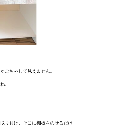
ちゃごちゃして見えません。
んね。
に取り付け、そこに棚板をのせるだけ