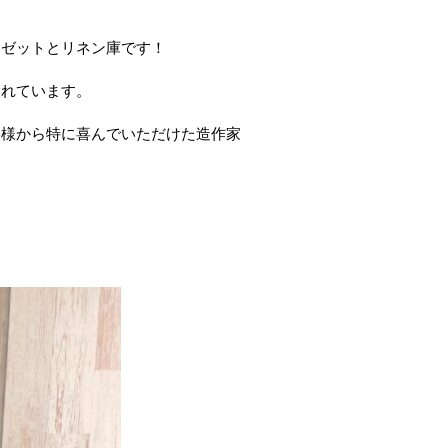
ーゼットとリネン庫です！
まれています。
客様から特に喜んでいただけた造作家