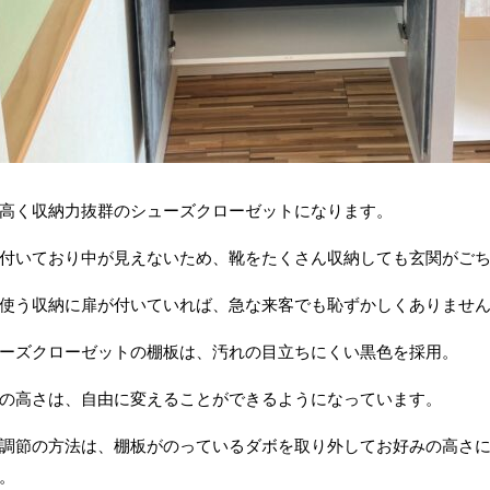
高く収納力抜群のシューズクローゼットになります。
付いており中が見えないため、靴をたくさん収納しても玄関がご
使う収納に扉が付いていれば、急な来客でも恥ずかしくありませ
ーズクローゼットの棚板は、汚れの目立ちにくい黒色を採用。
の高さは、自由に変えることができるようになっています。
調節の方法は、棚板がのっているダボを取り外してお好みの高さ
。