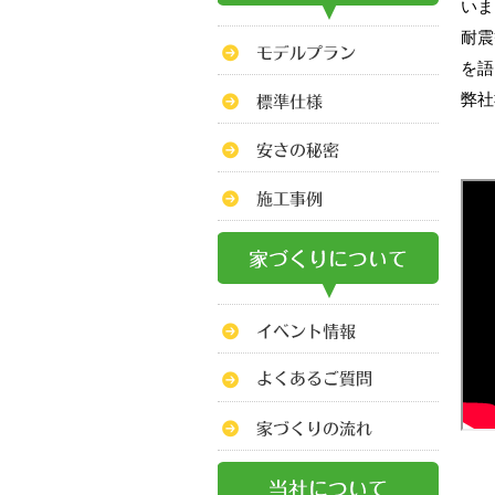
いま
耐震
を語
弊社