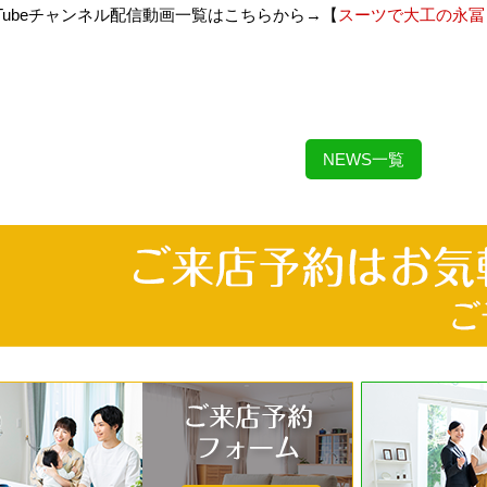
uTubeチャンネル配信動画一覧はこちらから→【
スーツで大工の永冨
NEWS一覧