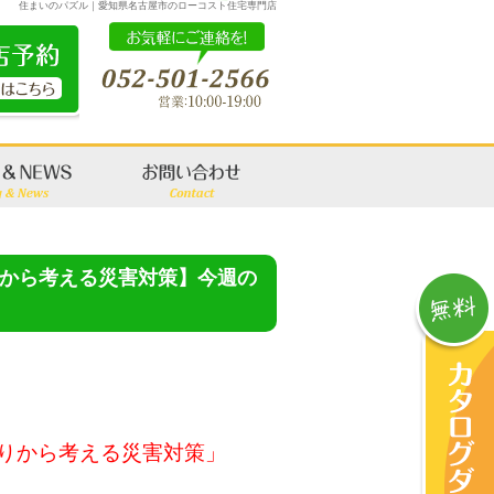
住まいのパズル｜愛知県名古屋市のローコスト住宅専門店
から考える災害対策】今週の
りから考える災害対策」