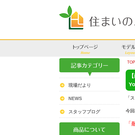
TO
【
Y
現場だより
「ス
NEWS
今回
スタッフブログ
「