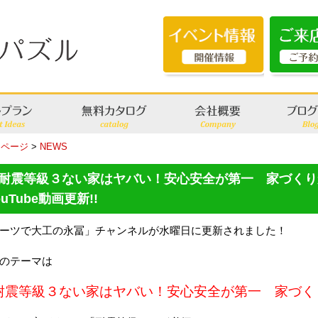
Pページ
>
NEWS
耐震等級３ない家はヤバい！安心安全が第一 家づくり
ouTube動画更新!!
ーツで大工の永冨」チャンネルが水曜日に更新されました！
のテーマは
耐震等級３ない家はヤバい！安心安全が第一 家づく