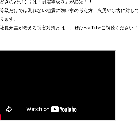
どきの家づくりは「耐震等級３」が必須！！
等級だけでは測れない地震に強い家の考え方、火災や水害に対し
ります。
社長永冨が考える災害対策とは…。ぜひYouTubeご視聴ください！